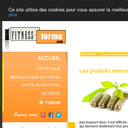
Ce site utilise des cookies pour vous assurer la meilleu
plus
ARCHIVES
l
Coup de projecte
Les produits amincis
pas toujours faux, il est difficil
qui tiennent réellement leur p