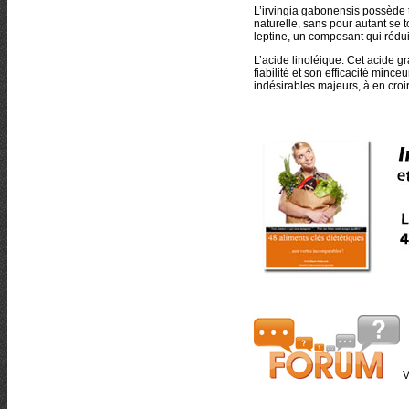
L’irvingia gabonensis possède t
naturelle, sans pour autant se to
leptine, un composant qui rédui
L’acide linoléique. Cet acide gr
fiabilité et son efficacité mince
indésirables majeurs, à en cro
V