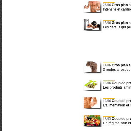
26/06
Gros plan su
Intensité et card
15/06
Gros plan su
Les détails qui pe
14/06
Gros plan su
3 règles à respec
13/06
Coup de pro
Les produits aminc
12/06
Coup de pro
L'alimentation et 
18/05
Coup de pro
Un régime sain et