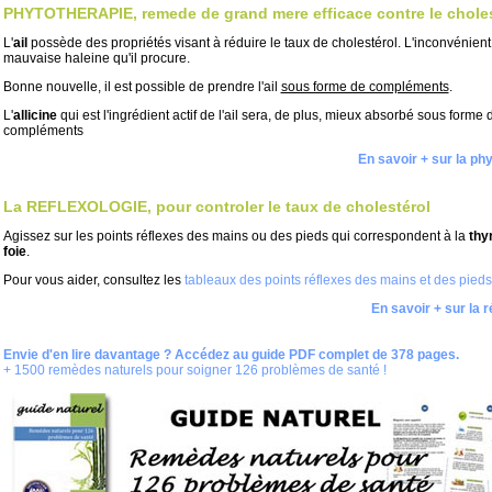
PHYTOTHERAPIE, remede de grand mere efficace contre le choles
L'
ail
possède des propriétés visant à réduire le taux de cholestérol. L'inconvénient 
mauvaise haleine qu'il procure.
Bonne nouvelle, il est possible de prendre l'ail
sous forme de compléments
.
L'
allicine
qui est l'ingrédient actif de l'ail sera, de plus, mieux absorbé sous forme 
compléments
En savoir + sur la ph
La REFLEXOLOGIE, pour controler le taux de cholestérol
Agissez sur les points réflexes des mains ou des pieds qui correspondent à la
thy
foie
.
Pour vous aider, consultez les
tableaux des points réflexes des mains et des pieds
En savoir + sur la r
Envie d'en lire davantage ? Accédez au guide PDF complet de 378 pages.
+ 1500 remèdes naturels pour soigner 126 problèmes de santé !