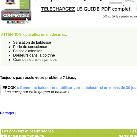
ATTENTION, consultez un médecin si..
Sensation de faiblesse
Perte de conscience
Baisse d'attention
Douleurs dans la poitrine
Crampes dans les jambes
Toujours pas résolu votre problème ? Lisez,
EBOOK
« Comment baisser et stabiliser votre cholestérol en moins de 30 jou
- Les trucs pour enfin gagner la bataille ! -
Partager
|
Les cheveux et peaux sèches
Les
PAGE PRECEDENTE
PAGE SUI