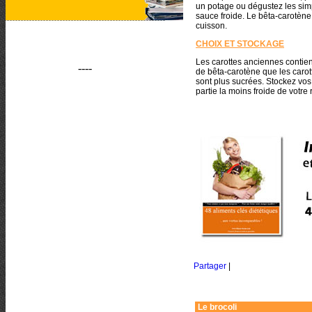
un potage ou dégustez les si
sauce froide. Le bêta-carotène 
cuisson.
CHOIX ET STOCKAGE
Les carottes anciennes conti
----
de bêta-carotène que les carot
sont plus sucrées. Stockez vos
partie la moins froide de votre 
Partager
|
Le brocoli