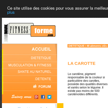
Ce site utilise des cookies pour vous assurer la meilleu
plus
DIETETIQUE
48 aliments clés
l
LA CAROTTE
Le carotène, pigment
responsable de la couleur si
particulière des carottes,
possède des qualités diverses
et variés selon le légume. Il
existe pas moins de 500
caroténoïdes différents.