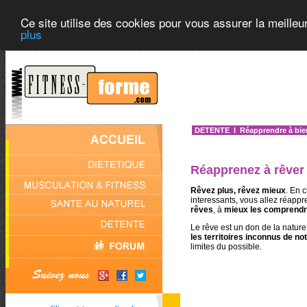
Ce site utilise des cookies pour vous assurer la meilleu
plus
DETENTE
I Réapprendre à bie
Réapprenez à rêver
Rêvez plus, rêvez mieux
. En 
interessants, vous allez réappr
rêves
, à
mieux les comprend
Le rêve est un don de la nature
les territoires inconnus de n
limites du possible.