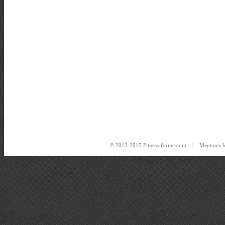
© 2013-2015 Fitness-forme.com |
Mentions l