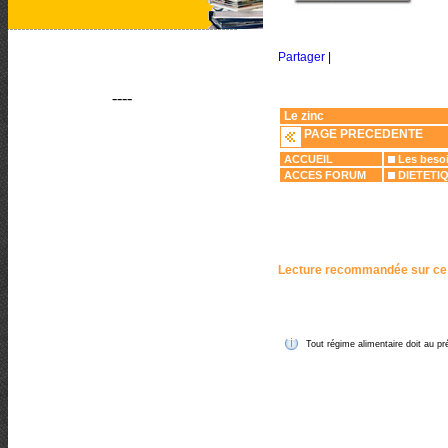
Partager
|
----
Le zinc
PAGE PRECEDENTE
ACCUEIL
Les besoi
ACCES FORUM
DIETETI
Lecture recommandée sur ce
Tout régime alimentaire doit au pré