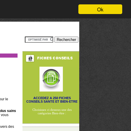
Ok
ACCEDEZ A 250 FICHES
ur le
CONSEILS SANTE ET BIEN-ETRE
Choisissez ci dessous une des
plus sains
catégories Bien-être :
s vous
avers des