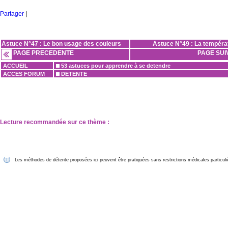
Partager
|
Astuce N°47 : Le bon usage des couleurs
Astuce N°49 : La températ
PAGE PRECEDENTE
PAGE SUI
ACCUEIL
53 astuces pour apprendre à se detendre
ACCES FORUM
DETENTE
Lecture recommandée sur ce thème :
Les méthodes de détente proposées ici peuvent être pratiquées sans restrictions médicales particuli