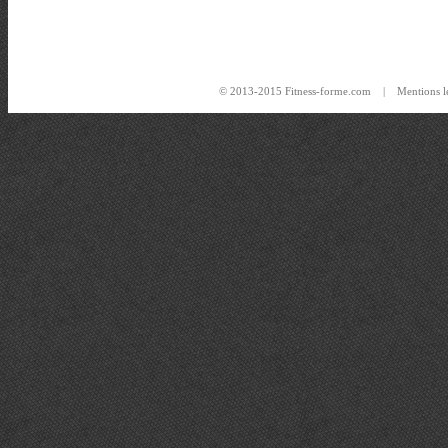
© 2013-2015 Fitness-forme.com |
Mentions l