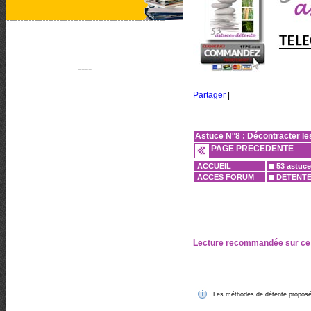
----
Partager
|
Astuce N°8 : Décontracter l
PAGE PRECEDENTE
ACCUEIL
53 astuce
ACCES FORUM
DETENT
Lecture recommandée sur ce
Les méthodes de détente proposées