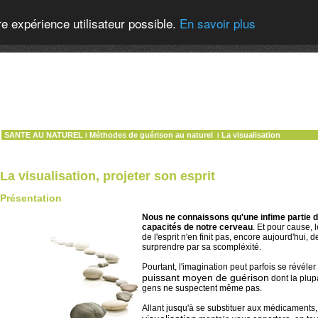
re expérience utilisateur possible.
En savoir plus
SANTE AU NATUREL
Méthodes de guérison au naturel
La visualisation
l
l
La visualisation, projeter son esprit
Présentation
Nous ne connaissons qu'une infime partie 
capacités de notre cerveau
. Et pour cause, 
de l'esprit n'en finit pas, encore aujourd'hui, 
surprendre par sa scompléxité.
Pourtant, l'imagination peut parfois se révéler
puissant moyen de guérison
dont la plup
gens ne suspectent même pas.
Allant jusqu'à se substituer aux médicaments