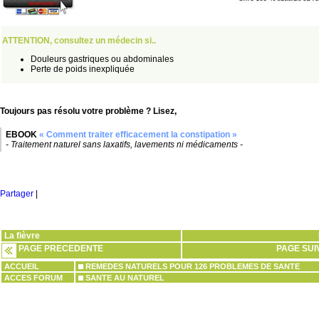
ATTENTION, consultez un médecin si..
Douleurs gastriques ou abdominales
Perte de poids inexpliquée
Toujours pas résolu votre problème ? Lisez,
EBOOK
« Comment traiter efficacement la constipation »
- Traitement naturel sans laxatifs, lavements ni médicaments -
Partager
|
La fièvre
PAGE PRECEDENTE
PAGE SUI
ACCUEIL
REMEDES NATURELS POUR 126 PROBLEMES DE SANTE
ACCES FORUM
SANTE AU NATUREL