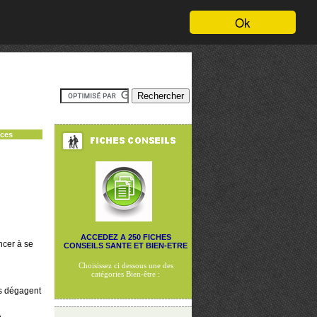
Ok
nces
ACCEDEZ A 250 FICHES
ncer à se
CONSEILS SANTE ET BIEN-ETRE
Choisissez ci dessous une des
catégories Bien-être :
ls dégagent