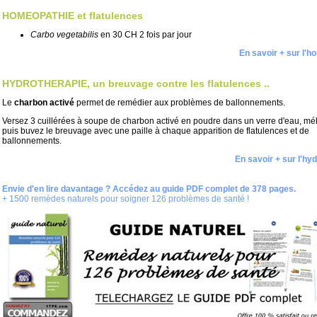
HOMEOPATHIE et flatulences
Carbo vegetabilis
en 30 CH 2 fois par jour
En savoir + sur l'
HYDROTHERAPIE, un breuvage contre les flatulences ..
Le
charbon activé
permet de remédier aux problèmes de ballonnements.
Versez 3 cuillérées à soupe de charbon activé en poudre dans un verre d'eau, m
puis buvez le breuvage avec une paille à chaque apparition de flatulences et de
ballonnements.
En savoir + sur l'hy
Envie d'en lire davantage ? Accédez au guide PDF complet de 378 pages.
+ 1500 remèdes naturels pour soigner 126 problèmes de santé !