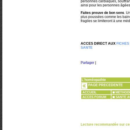
personnes cardiaques, souffran
ainsi pour les personnes âgées 
Faites preuve de bon sens
. U
plus poussées comme les bains 
fragiles se limiteront à une m
ACCES DIRECT AUX
FICHES
SANTE
Partager
|
L'homéopathie
PAGE PRECEDENTE
ACCUEIL
METHODE
ACCES FORUM
SANTE A
Lecture recommandée sur ce