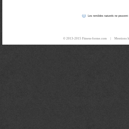
Les remèdes naturels ne peuvent s
© 2013-2015 Fitness-forme.com |
Mentions l