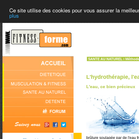
Ce site utilise des cookies pour vous assurer la meilleu
plus
SANTE AU NATUREL
Méthode
l
L'hydrothérapie, l'e
L'eau, ce bien précieux
brûlure soulagée par de l'eau 