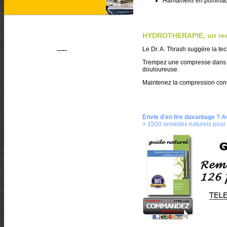
Hamamélis
en pomma
HYDROTHERAPIE, un rem
----
Le Dr. A. Thrash suggère la te
Trempez une compresse dans
douloureuse.
Maintenez la compression cont
Envie d'en lire davantage ? 
+ 1500 remèdes naturels pour 