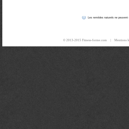
Les remèdes naturels ne peuvent s
© 2013-2015 Fitness-forme.com |
Mentions l