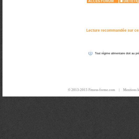
ACCES FORUM
DIETETI
Lecture recommandée sur ce
Tout régime alimentaire doit au pré
© 2013-2015 Fitness-forme.com |
Mentions l