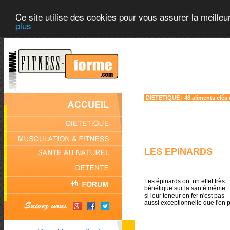
Ce site utilise des cookies pour vous assurer la meilleu
plus
DIETETIQUE
48 aliments clés
l
LES EPINARDS
Les épinards ont un effet très
bénéfique sur la santé même
si leur teneur en fer n'est pas
aussi exceptionnelle que l'on p