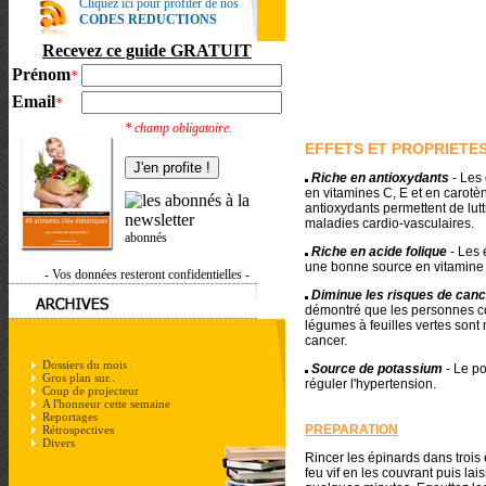
Cliquez ici pour profiter de nos
CODES REDUCTIONS
Recevez ce guide GRATUIT
Prénom
*
Email
*
* champ obligatoire.
EFFETS ET PROPRIETE
Riche en antioxydants
- Les
en vitamines C, E et en carotè
antioxydants permettent de lutt
maladies cardio-vasculaires.
abonnés
Riche en acide folique
- Les 
une bonne source en vitamine
- Vos données resteront confidentielles -
Diminue les risques de canc
démontré que les personnes 
légumes à feuilles vertes sont
cancer.
Dossiers du mois
Source de potassium
- Le p
Gros plan sur..
réguler l'hypertension.
Coup de projecteur
A l'honneur cette semaine
Reportages
PREPARATION
Rétrospectives
Divers
Rincer les épinards dans trois 
feu vif en les couvrant puis lai