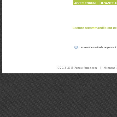
ACCES FORUM
SANTE A
Lecture recommandée sur ce
Les remèdes naturels ne peuvent s
© 2013-2015 Fitness-forme.com |
Mentions l