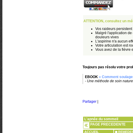
ATTENTION, consultez un méd
Vos raideurs persistent
Malgré l'application d
douleurs vives
L'aspirine n'a aucun eff
Votre articulation est r
Vous avez de la fièvre e
Toujours pas résolu votre pro
EBOOK
« Comment soulager 
- Une méthode de soin naturel 
Partager
|
L'apnée du sommeil
PAGE PRECEDENTE
ACCUEIL
REMEDES