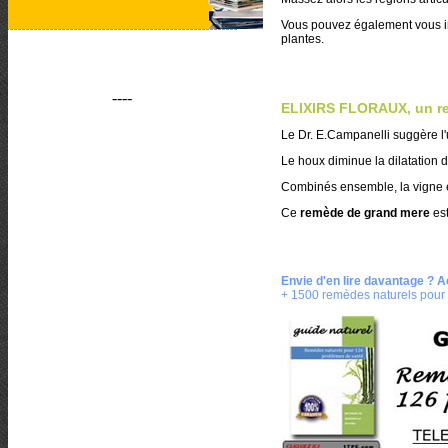
Vous pouvez également vous 
plantes.
----
ELIXIRS FLORAUX, un re
Le Dr. E.Campanelli suggère l'u
Le houx diminue la dilatation 
Combinés ensemble, la vigne e
Ce
remède de grand mere
est
Envie d'en lire davantage ? 
+ 1500 remèdes naturels pour 