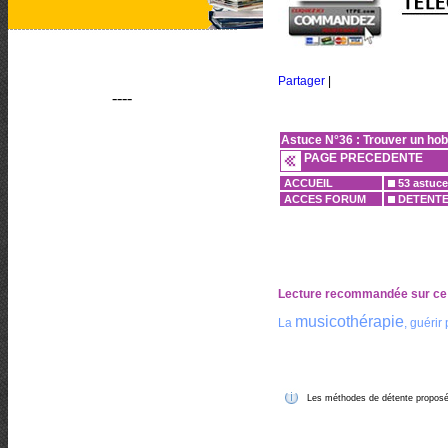
Partager
|
----
Astuce N°36 : Trouver un ho
PAGE PRECEDENTE
ACCUEIL
53 astuce
ACCES FORUM
DETENT
Lecture recommandée sur ce
musicothérapie
La
, guérir
Les méthodes de détente proposées