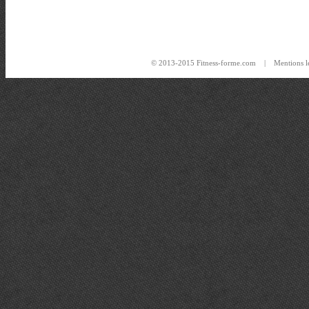
© 2013-2015 Fitness-forme.com |
Mentions l