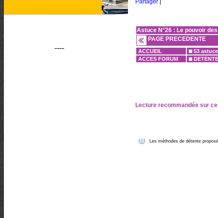
Partager
|
Astuce N°26 : Le pouvoir des
PAGE PRECEDENTE
----
ACCUEIL
53 astuce
ACCES FORUM
DETENT
Lecture recommandée sur ce
Les méthodes de détente proposées