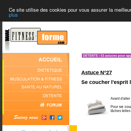
Ce site utilise des cookies pour vous assurer la meilleu
plus
DETENTE
53 astuces pour ap
l
Astuce N°27
Se coucher l'esprit 
Avant d'aller 
se couc
Pour
tâches telle