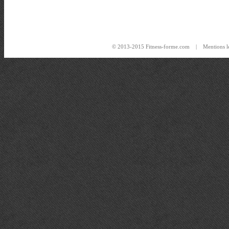
© 2013-2015 Fitness-forme.com |
Mentions l