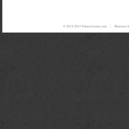
© 2013-2015 Fitness-forme.com |
Mentions l