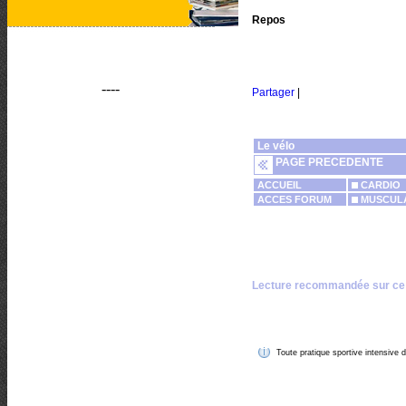
Repos
----
Partager
|
Le vélo
PAGE PRECEDENTE
ACCUEIL
CARDIO
ACCES FORUM
MUSCULA
Lecture recommandée sur ce
Toute pratique sportive intensive d