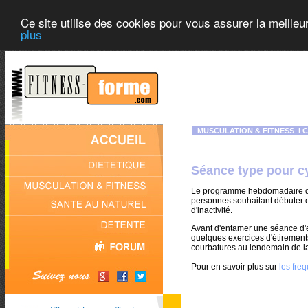
Ce site utilise des cookies pour vous assurer la meilleu
plus
MUSCULATION & FITNESS
l
C
Séance type pour cy
Le programme hebdomadaire de
personnes souhaitant débuter o
d'inactivité.
Avant d'entamer une séance d'e
quelques exercices d'étirement
courbatures au lendemain de l
Pour en savoir plus sur
les fre