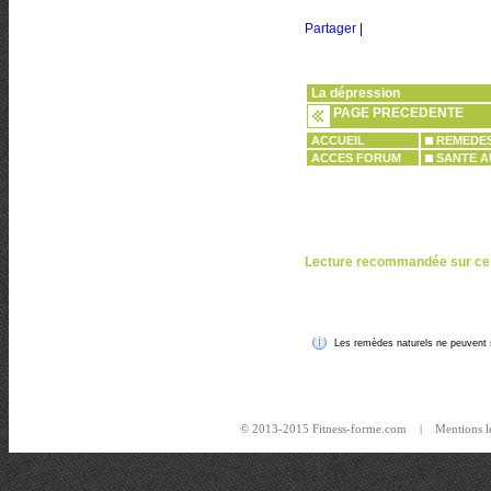
Partager
|
La dépression
PAGE PRECEDENTE
ACCUEIL
REMEDES
ACCES FORUM
SANTE A
Lecture recommandée sur ce
Les remèdes naturels ne peuvent s
© 2013-2015 Fitness-forme.com |
Mentions l