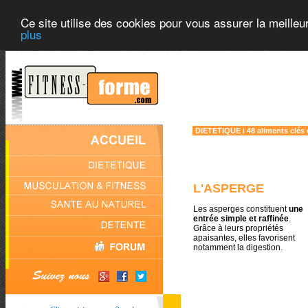
Ce site utilise des cookies pour vous assurer la meilleu
plus
DIETETIQUE
48 aliments clés
l
L'ASPERGE
Les asperges constituent
une
entrée simple et raffinée
.
Grâce à leurs propriétés
apaisantes, elles favorisent
notamment la digestion.