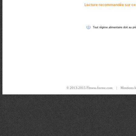
Lecture recommandée sur ce
Tout régime alimentaire doit au pré
© 2013-2015 Fitness-forme.com |
Mentions l