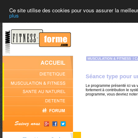
Ce site utilise des cookies pour vous assurer la meilleu
plus
MUSCULATION & FITNESS
l
C
Séance type pour u
Le programme présenté ici va v
fortement à contribution le sys
programme, vous devriez noter a