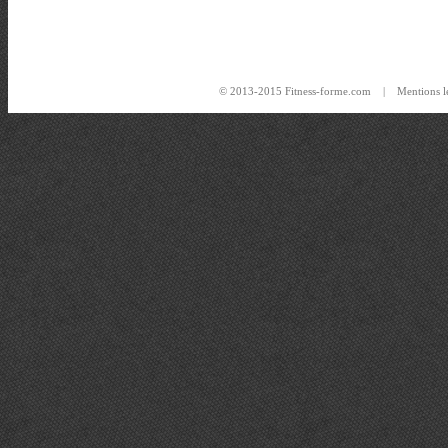
© 2013-2015 Fitness-forme.com |
Mentions l