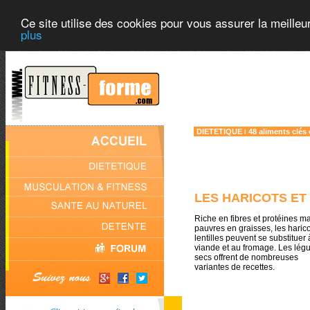
Ce site utilise des cookies pour vous assurer la meilleu
plus
DIETETIQUE
48 aliments clés
l
LES HARICOTS ET
Riche en fibres et protéines m
pauvres en graisses, les harico
lentilles peuvent se substituer 
viande et au fromage. Les lé
secs offrent de nombreuses
variantes de recettes.