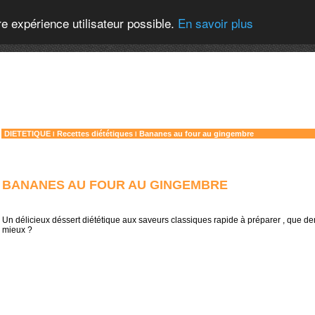
re expérience utilisateur possible.
En savoir plus
DIETETIQUE
Recettes diététiques
Bananes au four au gingembre
l
l
BANANES AU FOUR AU GINGEMBRE
Un délicieux déssert diététique aux saveurs classiques rapide à préparer , que 
mieux ?