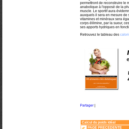
permettront de reconstruire le m
anabolique à l'opposé de la pha
muscle. Le sportif aura évidem
auxquels il sera en mesure de 
vitamines et minéraux sera égal
corps élilmine, par la sueur, ce
ses apports hydriques en fonct
Retrouvez le tableau des
calor
Partager
|
Calcul du poids idéal
PAGE PRECEDENTE