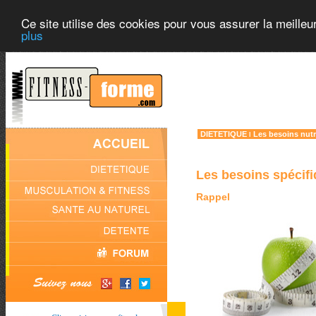
Ce site utilise des cookies pour vous assurer la meilleu
plus
DIETETIQUE
Les besoins nutr
l
Les besoins spécifi
Rappel